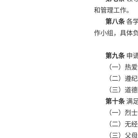
和管理工作。
第八条
各
作小组，具体
第九条
申
（一）热爱
（二）遵纪
（三）道德
第十条
满
（一）烈士
（二）无经
（三）父母