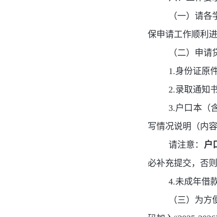
（一）请各
保申请工作顺利
（二）申请
1.身份证原
2.录取通
3.户口本
写情况说明（内
请注意：
户
必补充提交，否
4.未成年
（三）为方