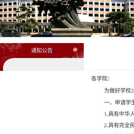
通知公告
各学院：
为做好学校20
一、申请学
1.具有中
2.具有完