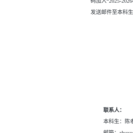
码加入“2025
发送邮件至本科
联系人：
本科生：陈老师 
邮箱：zhuxue@