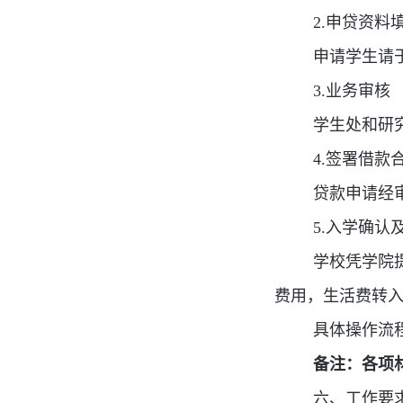
2.申贷资料
申请学生请
3.业务审核
学生处和研
4.签署借款
贷款申请经
5.入学确认
学校凭学院
费用，生活费转
具体操作流
备注：各项
六、工作要