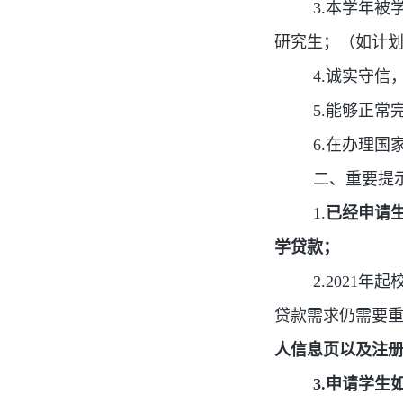
3.本学年
研究生；（如计
4.诚实守
5.能够正常
6.在办理
二、重要提
1.
已经申请
学贷款；
2.2021
贷款需求仍需要
人信息页以及注
3.申请学