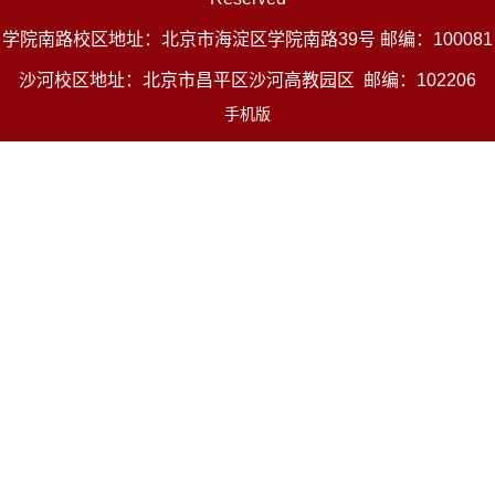
学院南路校区地址：北京市海淀区学院南路39号 邮编：100081
沙河校区地址：北京市昌平区沙河高教园区 邮编：102206
手机版