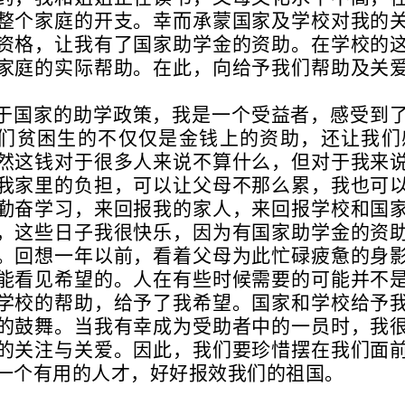
整个家庭的开支。幸而承蒙国家及学校对我的
资格，让我有了国家助学金的资助。在学校的
家庭的实际帮助。在此，向给予我们帮助及关
于国家的助学政策，我是一个受益者，感受到
们贫困生的不仅仅是金钱上的资助，还让我们
然这钱对于很多人来说不算什么，但对于我来
我家里的负担，可以让父母不那么累，我也可
勤奋学习，来回报我的家人，来回报学校和国
，这些日子我很快乐，因为有国家助学金的资
。回想一年以前，看着父母为此忙碌疲惫的身
能看见希望的。人在有些时候需要的可能并不
学校的帮助，给予了我希望。
国家和学校给予
的鼓舞。当我有幸成为受助者中的一员时，我
的关注与关爱。因此，我们要珍惜摆在我们面
一个有用的人才，好好报效我们的祖国。