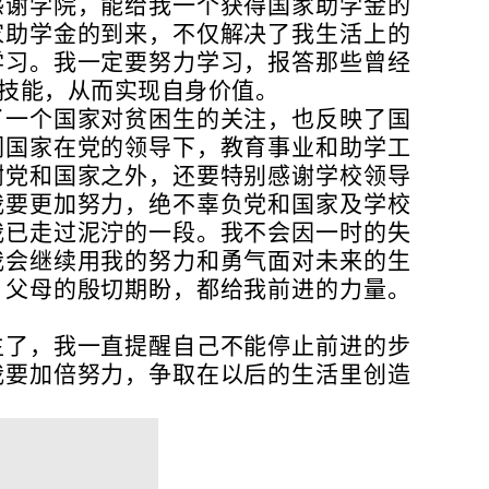
感谢学院，能给我一个获得国家助学金的
家助学金的到来，不仅解决了我生活上的
学习。我一定要努力学习，报答那些曾经
技能，从而实现自身价值。
了一个国家对贫困生的关注，也反映了国
们国家在党的领导下，教育事业和助学工
谢党和国家之外，还要特别感谢学校领导
我要更加努力，绝不辜负党和国家及学校
我已走过泥泞的一段。我不会因一时的失
我会继续用我的努力和勇气面对未来的生
，父母的殷切期盼，都给我前进的力量。
生了，我一直提醒自己不能停止前进的步
我要加倍努力，争取在以后的生活里创造