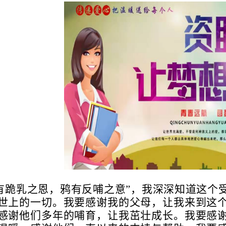
有跪乳之恩，鸦有反哺之意”，我深深知道这个
世上的一切。我要感谢我的父母，让我来到这
感谢他们多年的哺育，让我茁壮成长。我要感