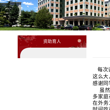
资助育人
每次
这么大
感谢同
虽
多家庭
在外务
时间吃