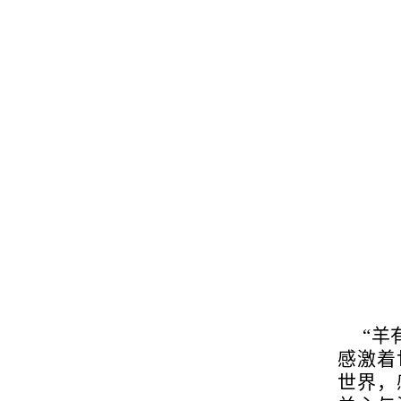
“羊
感激着
世界，