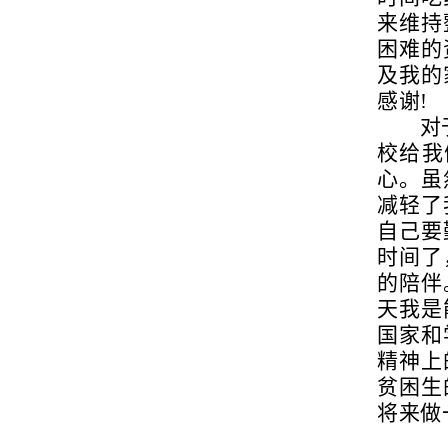
来维持
困难的
及我的
感谢!
对
校给我
心。虽
减轻了
自己要
时间了
的陪伴
天我是
国家和
精神上
贫困生
将来做