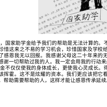
之，国家助学金给予我们的帮助是无法计算的。
珍惜这来之不易的学习机会，珍惜国家及学校
了感恩我无以回报。我感谢父母这二十年来的
感谢一切帮助过我的人。我一定会用我的行动来
学金不仅仅使我的身体成长，更使我心灵成长。
该挥霍。这不是炫耀的资本。我们更应该把它
，帮助需要帮助的人，这样才能让感恩传承延续