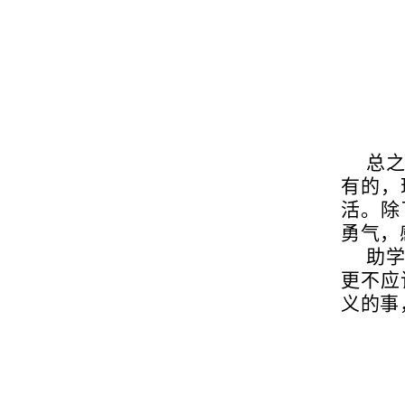
总
有的，
活。除
勇气，
助
更不应
义的事