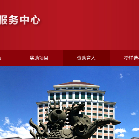
章
奖助项目
资助育人
榜样选