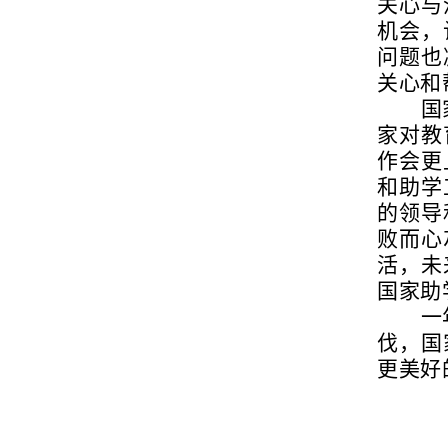
关心与
机会，
问题也
关心和
国
家对教
作会更
和助学
的领导
败而心
活，未
国家助
一
伐，国
更美好