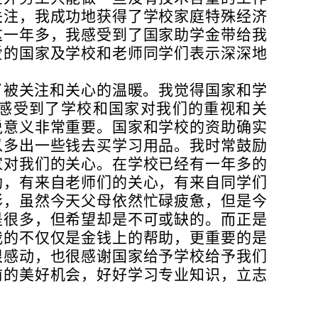
关注，我成功地获得了学校家庭特殊经济
这一年多，我感受到了国家助学金带给我
爱的国家及学校和老师同学们表示深深地
了被关注和关心的温暖。我觉得国家和学
感受到了学校和国家对我们的重视和关
说意义非常重要。国家和学校的资助确实
以多出一些钱去买学习用品。我时常鼓励
家对我们的关心。在学校已经有一年多的
助，有来自老师们的关心，有来自同学们
影，虽然今天父母依然忙碌疲惫，但是今
是很多，但希望却是不可或缺的。而正是
我的不仅仅是金钱上的帮助，更重要的是
很感动，也很感谢国家给予学校给予我们
前的美好机会，好好学习专业知识，立志