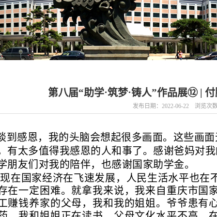
第八届“助学·筑梦·铸人”作品展⑫ |
发布日期：2022-06-22 浏览次
谈到感恩，我的头脑会想起很多画面。这些画面
，有太多值得我感恩的人和事了。感谢爸妈对我
学朋友们对我的陪伴，也感谢国家助学金。
然现在国家经济在飞速发展，人民生活水平也在
存在一定困难。就拿我来说，我来自重庆市国
工赚钱养家的父母，我和我的姐姐。爷爷患有
药，我和姐姐正在读书，父母文化水平不高，