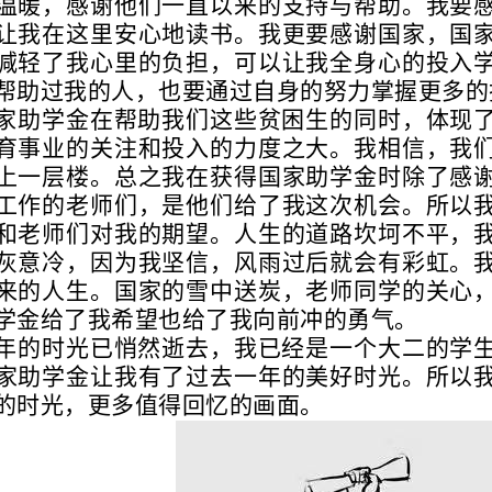
温暖，感谢他们一直以来的支持与帮助。我要
让我在这里安心地读书。我更要感谢国家，国
减轻了我心里的负担，可以让我全身心的投入
帮助过我的人，也要通过自身的努力掌握更多的
家助学金在帮助我们这些贫困生的同时，体现
育事业的关注和投入的力度之大。我相信，我
上一层楼。总之我在获得国家助学金时除了感
工作的老师们，是他们给了我这次机会。所以
和老师们对我的期望。人生的道路坎坷不平，
灰意冷，因为我坚信，风雨过后就会有彩虹。
来的人生。国家的雪中送炭，老师同学的关心
学金给了我希望也给了我向前冲的勇气。
年的时光已悄然逝去，我已经是一个大二的学
家助学金让我有了过去一年的美好时光。所以
的时光，更多值得回忆的画面。