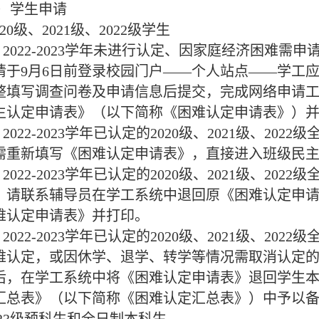
学生申请
20级、2021级、2022级学生
022-2023学年未进行认定、因家庭经济困难需申请认
请于9月6日前登录校园门户——个人站点——学工
整填写调查问卷及申请信息后提交，完成网络申请工作
生认定申请表》（以下简称《困难认定申请表》）
022-2023学年已认定的2020级、2021级、2
需重新填写《困难认定申请表》，直接进入班级民
022-2023学年已认定的2020级、2021级、2
，请联系辅导员在学工系统中退回原《困难认定申请
难认定申请表》并打印。
022-2023学年已认定的2020级、2021级、2
难认定，或因休学、退学、转学等情况需取消认定的
后，在学工系统中将《困难认定申请表》退回学生
汇总表》（以下简称《困难认定汇总表》）中予以