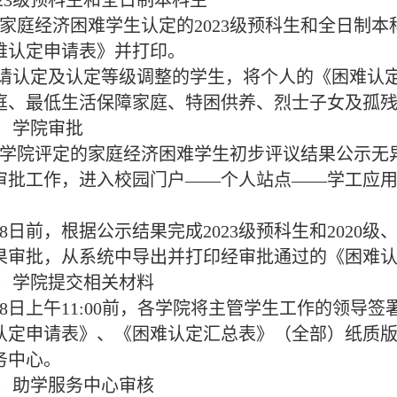
023级预科生和全日制本科生
庭经济困难学生认定的2023级预科生和全日制本
难认定申请表》并打印。
请认定及认定等级调整的学生，将个人的《困难认
庭、最低生活保障家庭、特困供养、烈士子女及孤
学院审批
院评定的家庭经济困难学生初步评议结果公示无异
审批工作，进入校园门户——个人站点——学工应
日前，根据公示结果完成2023级预科生和2020级、2
果审批，从系统中导出并打印经审批通过的《困难
学院提交相关材料
8日上午11:00前，各学院将主管学生工作的领导
认定申请表》、《困难认定汇总表》（全部）纸质
务中心。
助学服务中心审核