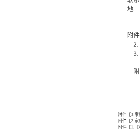
联系电话
地 点
沙河
附件：
2. 
3. 
附件请
2
附件【
3.
附件【
2.
附件【
1.