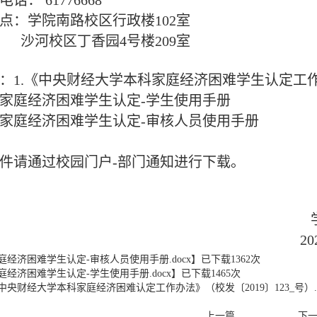
： 61776668
：学院南路校区行政楼102室
校区丁香园4号楼209室
1.《中央财经大学本科家庭经济困难学生认定工
家庭经济困难学生认定-学生使用手册
家庭经济困难学生认定-审核人员使用手册
通过校园门户-部门通知进行下载。
学生
023年 7月1
家庭经济困难学生认定-审核人员使用手册.docx
】已下载
1362
次
家庭经济困难学生认定-学生使用手册.docx
】已下载
1465
次
《中央财经大学本科家庭经济困难认定工作办法》（校发〔2019〕123_号）.d
上一篇
下