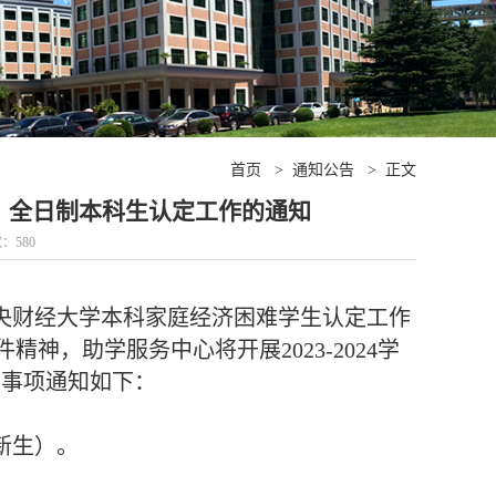
首页
>
通知公告
>
正文
科生、全日制本科生认定工作的通知
数：
580
财经大学本科家庭经济困难学生认定工作
件精神，助学服务中心将开展2023-2024学
关事项通知如下：
新生）。