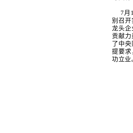
7月
别召开
龙头企
贡献力
了中央
提要求
功立业