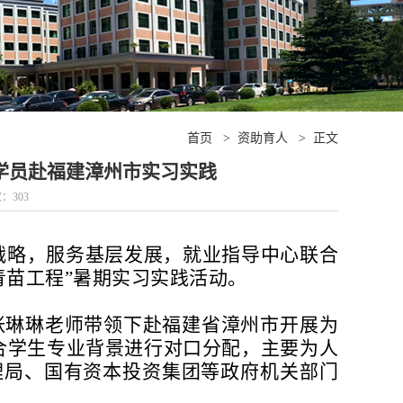
首页
>
资助育人
>
正文
班学员赴福建漳州市实习实践
数：
303
战略，服务基层发展，就业指导中心联合
“青苗工程”暑期实习实践活动。
张琳琳老师带领下赴福建省漳州市开展为
合学生专业背景进行对口分配，主要为人
理局、国有资本投资集团等政府机关部门