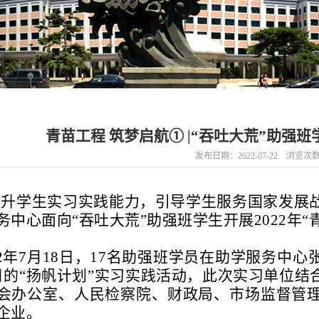
青苗工程 筑梦启航① |“吞吐大荒”助强
发布日期：2022-07-22 浏览次
提升学生实习实践能力，引导学生服务国家发展
务中心面向“吞吐大荒”助强班学生开展2022年
22年7月18日
，
17名助强班学员在助学服务中心
月的“扬帆计划”实习实践活动，
此次实习单位结
会办公室、人民检察院、财政局、市场监督管
企业。