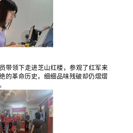
员带领下走进芝山红楼，参观了红军来
绝的革命历史，细细品味残破却仍熠熠
。