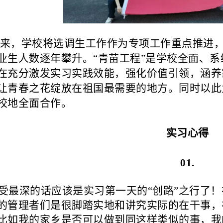
，学校将选调生工作作为专项工作重点推进，
业生人数逐年攀升。
“青苗工程”是学校全面、
在充分激发实习实践效能，强化价值引领，涵养
让青春之花绽放在祖国最需要的地方。
同时以此
校地全面合作。
实习心得
01.
受最深的话应该是实习第一天的“创路”之行了
的管理者们是很脚踏实地和讲究实际的在干事，
比如我的家乡是否可以做到同这样类似的事，我