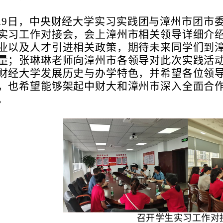
19日，中央财经大学
实习实践团与漳州市团市
实习工作对接会
，会上漳州市相关领导详细介
业以及人才引进相关政策，期待未来同学们到
量；张琳琳老师向漳州市各领导对此次实践活
财经大学发展历史与办学特色，并希望各位领
，
也希望能够架起中财大和漳州市深入全面合
。
召开学生实习工作对